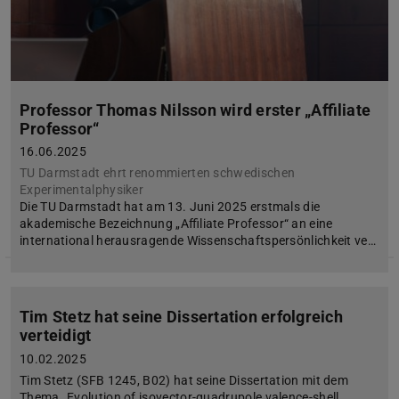
Professor Thomas Nilsson wird erster „Affiliate
Professor“
16.06.2025
TU Darmstadt ehrt renommierten schwedischen
Experimentalphysiker
Die TU Darmstadt hat am 13. Juni 2025 erstmals die
akademische Bezeichnung „Affiliate Professor“ an eine
international herausragende Wissenschaftspersönlichkeit ve…
Tim Stetz hat seine Dissertation erfolgreich
verteidigt
10.02.2025
Tim Stetz (SFB 1245, B02) hat seine Dissertation mit dem
Thema „Evolution of isovector-quadrupole valence-shell