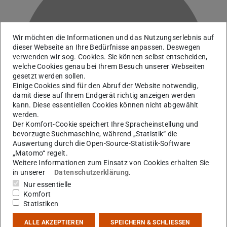
Wir möchten die Informationen und das Nutzungserlebnis auf
dieser Webseite an Ihre Bedürfnisse anpassen. Deswegen
verwenden wir sog. Cookies. Sie können selbst entscheiden,
P
welche Cookies genau bei Ihrem Besuch unserer Webseiten
gesetzt werden sollen.
Einige Cookies sind für den Abruf der Website notwendig,
damit diese auf Ihrem Endgerät richtig anzeigen werden
kann. Diese essentiellen Cookies können nicht abgewählt
werden.
Der Komfort-Cookie speichert Ihre Spracheinstellung und
bevorzugte Suchmaschine, während „Statistik“ die
Auswertung durch die Open-Source-Statistik-Software
„Matomo“ regelt.
Weitere Informationen zum Einsatz von Cookies erhalten Sie
in unserer
Datenschutzerklärung
.
AG M. Roth
Nur essentielle
Studentische Hilfskraft
Komfort
Statistiken
ALLE AKZEPTIEREN
SPEICHERN & SCHLIESSEN
Kontakt