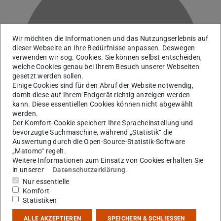
Wir möchten die Informationen und das Nutzungserlebnis auf
dieser Webseite an Ihre Bedürfnisse anpassen. Deswegen
B
verwenden wir sog. Cookies. Sie können selbst entscheiden,
welche Cookies genau bei Ihrem Besuch unserer Webseiten
gesetzt werden sollen.
Einige Cookies sind für den Abruf der Website notwendig,
damit diese auf Ihrem Endgerät richtig anzeigen werden
kann. Diese essentiellen Cookies können nicht abgewählt
werden.
Der Komfort-Cookie speichert Ihre Spracheinstellung und
bevorzugte Suchmaschine, während „Statistik“ die
Auswertung durch die Open-Source-Statistik-Software
„Matomo“ regelt.
Weitere Informationen zum Einsatz von Cookies erhalten Sie
in unserer
Datenschutzerklärung
.
AG Braun
Nur essentielle
Komfort
Statistiken
Kontakt
ALLE AKZEPTIEREN
SPEICHERN & SCHLIESSEN