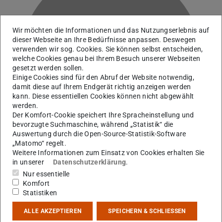
Wir möchten die Informationen und das Nutzungserlebnis auf
dieser Webseite an Ihre Bedürfnisse anpassen. Deswegen
verwenden wir sog. Cookies. Sie können selbst entscheiden,
F
welche Cookies genau bei Ihrem Besuch unserer Webseiten
gesetzt werden sollen.
Einige Cookies sind für den Abruf der Website notwendig,
damit diese auf Ihrem Endgerät richtig anzeigen werden
kann. Diese essentiellen Cookies können nicht abgewählt
werden.
Der Komfort-Cookie speichert Ihre Spracheinstellung und
bevorzugte Suchmaschine, während „Statistik“ die
Auswertung durch die Open-Source-Statistik-Software
„Matomo“ regelt.
Weitere Informationen zum Einsatz von Cookies erhalten Sie
in unserer
Datenschutzerklärung
.
Nur essentielle
AG Galatyuk
Komfort
Statistiken
Kontakt
ALLE AKZEPTIEREN
SPEICHERN & SCHLIESSEN