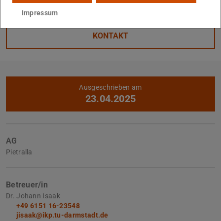
Impressum
Kerndaten
KONTAKT
Weitere Daten
Ausgeschrieben am
23.04.2025
AG
Pietralla
Betreuer/in
Dr. Johann Isaak
+49 6151 16-23548
jisaak@ikp.tu-darmstadt.de