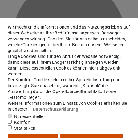
Wir möchten die Informationen und das Nutzungserlebnis auf
dieser Webseite an Ihre Bedürfnisse anpassen. Deswegen
N
verwenden wir sog. Cookies. Sie können selbst entscheiden,
welche Cookies genau bei Ihrem Besuch unserer Webseiten
gesetzt werden sollen.
Einige Cookies sind für den Abruf der Website notwendig,
damit diese auf Ihrem Endgerät richtig anzeigen werden
kann. Diese essentiellen Cookies können nicht abgewählt
werden.
Der Komfort-Cookie speichert Ihre Spracheinstellung und
bevorzugte Suchmaschine, während „Statistik“ die
Auswertung durch die Open-Source-Statistik-Software
„Matomo“ regelt.
Weitere Informationen zum Einsatz von Cookies erhalten Sie
in unserer
Datenschutzerklärung
.
Geschäftsführerin des Forschungsfeldes M+M
Nur essentielle
Arbeitsgebiet(e)
Komfort
Statistiken
Z