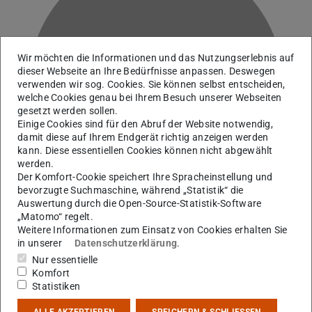
Wir möchten die Informationen und das Nutzungserlebnis auf
dieser Webseite an Ihre Bedürfnisse anpassen. Deswegen
C
verwenden wir sog. Cookies. Sie können selbst entscheiden,
welche Cookies genau bei Ihrem Besuch unserer Webseiten
gesetzt werden sollen.
Einige Cookies sind für den Abruf der Website notwendig,
damit diese auf Ihrem Endgerät richtig anzeigen werden
kann. Diese essentiellen Cookies können nicht abgewählt
werden.
Der Komfort-Cookie speichert Ihre Spracheinstellung und
bevorzugte Suchmaschine, während „Statistik“ die
Auswertung durch die Open-Source-Statistik-Software
„Matomo“ regelt.
Weitere Informationen zum Einsatz von Cookies erhalten Sie
in unserer
Datenschutzerklärung
.
Arbeitsgebiet(e)
Nur essentielle
B07
Komfort
Statistiken
Kontakt
ALLE AKZEPTIEREN
SPEICHERN & SCHLIESSEN