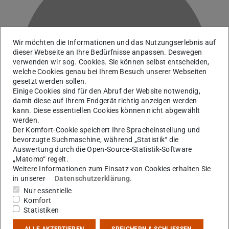
Wir möchten die Informationen und das Nutzungserlebnis auf
dieser Webseite an Ihre Bedürfnisse anpassen. Deswegen
V
verwenden wir sog. Cookies. Sie können selbst entscheiden,
welche Cookies genau bei Ihrem Besuch unserer Webseiten
gesetzt werden sollen.
Einige Cookies sind für den Abruf der Website notwendig,
damit diese auf Ihrem Endgerät richtig anzeigen werden
kann. Diese essentiellen Cookies können nicht abgewählt
werden.
Der Komfort-Cookie speichert Ihre Spracheinstellung und
bevorzugte Suchmaschine, während „Statistik“ die
Auswertung durch die Open-Source-Statistik-Software
„Matomo“ regelt.
Weitere Informationen zum Einsatz von Cookies erhalten Sie
in unserer
Datenschutzerklärung
.
Arbeitsgebiet(e)
Nur essentielle
A04
Komfort
Statistiken
Kontakt
ALLE AKZEPTIEREN
SPEICHERN & SCHLIESSEN