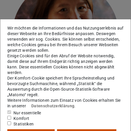
Bild: Katrin Binner
Wir möchten die Informationen und das Nutzungserlebnis auf
dieser Webseite an Ihre Bedürfnisse anpassen. Deswegen
verwenden wir sog. Cookies. Sie können selbst entscheiden,
welche Cookies genau bei Ihrem Besuch unserer Webseiten
gesetzt werden sollen.
Einige Cookies sind für den Abruf der Website notwendig,
damit diese auf Ihrem Endgerät richtig anzeigen werden
kann. Diese essentiellen Cookies können nicht abgewählt
werden.
Der Komfort-Cookie speichert Ihre Spracheinstellung und
bevorzugte Suchmaschine, während „Statistik“ die
Auswertung durch die Open-Source-Statistik-Software
„Matomo“ regelt.
Weitere Informationen zum Einsatz von Cookies erhalten Sie
Arbeitsgebiet(e)
in unserer
Datenschutzerklärung
.
Z
Nur essentielle
Komfort
Statistiken
Kontakt