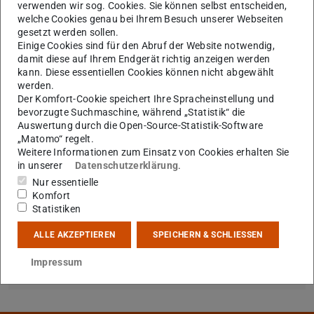
Zur englischen Version dieser Seite wechseln
.
verwenden wir sog. Cookies. Sie können selbst entscheiden,
welche Cookies genau bei Ihrem Besuch unserer Webseiten
gesetzt werden sollen.
Einige Cookies sind für den Abruf der Website notwendig,
KONTAKT
damit diese auf Ihrem Endgerät richtig anzeigen werden
kann. Diese essentiellen Cookies können nicht abgewählt
werden.
Der Komfort-Cookie speichert Ihre Spracheinstellung und
bevorzugte Suchmaschine, während „Statistik“ die
Auswertung durch die Open-Source-Statistik-Software
„Matomo“ regelt.
Weitere Informationen zum Einsatz von Cookies erhalten Sie
in unserer
Datenschutzerklärung
.
Nur essentielle
Komfort
Statistiken
ALLE AKZEPTIEREN
SPEICHERN & SCHLIESSEN
Bitte wechseln Sie zur englischen
Impressum
Version der Webseiten.