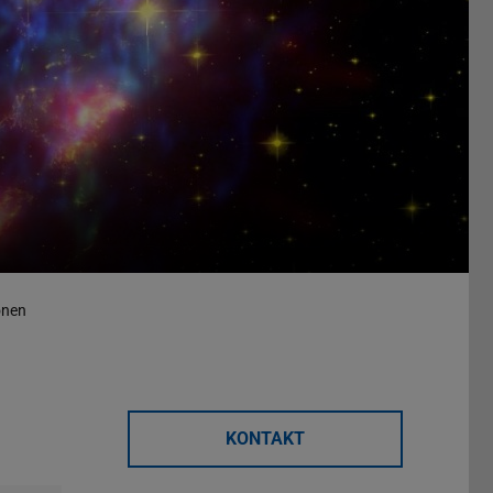
onen
KONTAKT