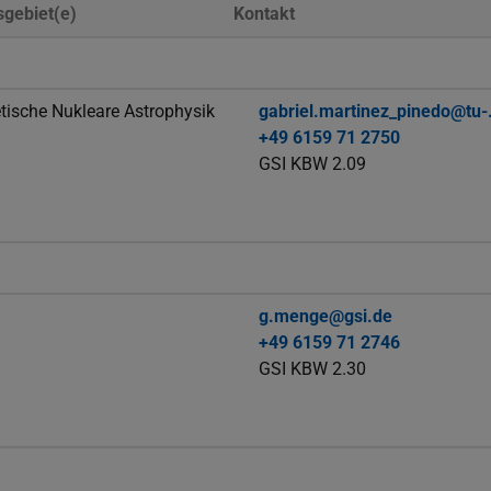
sgebiet(e)
Kontakt
tische Nukleare Astrophysik
gabriel.martinez_pinedo@tu-.
+49 6159 71 2750
GSI KBW 2.09
g.menge@gsi.de
+49 6159 71 2746
GSI KBW 2.30
l