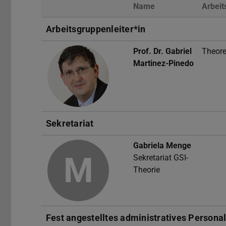
Name
Arbeit
Foto
Arbeitsgruppenleiter*in
Prof. Dr.
Gabriel
Theore
Martinez-Pinedo
Sekretariat
Gabriela Menge
M
Sekretariat GSI-
Theorie
Fest angestelltes administratives Persona