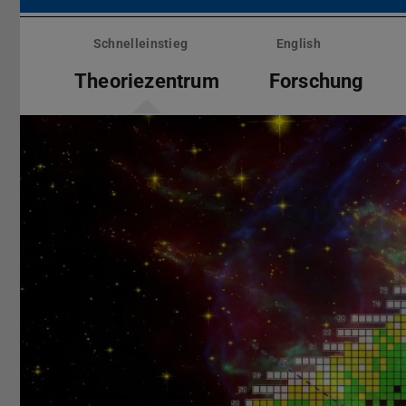
Menü
überspringen
Schnelleinstieg
English
Theoriezentrum
Forschung