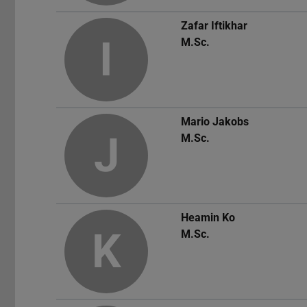
Zafar Iftikhar
I
M.Sc.
Mario Jakobs
J
M.Sc.
Heamin Ko
K
M.Sc.