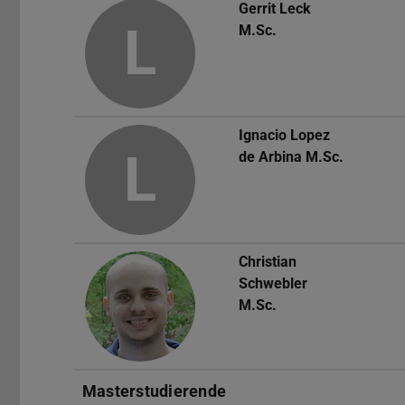
Gerrit Leck
L
M.Sc.
Ignacio Lopez
L
de Arbina
M.Sc.
Christian
Schwebler
M.Sc.
Masterstudierende