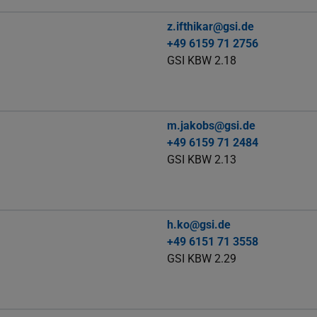
z.ifthikar@gsi.de
+49 6159 71 2756
GSI KBW 2.18
m.jakobs@gsi.de
+49 6159 71 2484
GSI KBW 2.13
h.ko@gsi.de
+49 6151 71 3558
GSI KBW 2.29