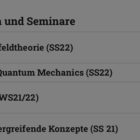
n und Seminare
eldtheorie (SS22)
 Quantum Mechanics (SS22)
(WS21/22)
rgreifende Konzepte (SS 21)