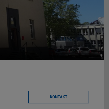
Bild: Stefan Typel
KONTAKT