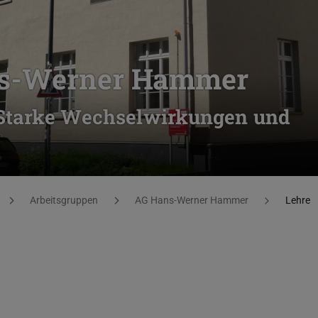
ns-Werner Hammer
r Starke Wechselwirkungen und
Arbeitsgruppen
AG Hans-Werner Hammer
Lehre