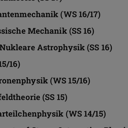
uantenmechanik (WS 16/17)
ssische Mechanik (SS 16)
Nukleare Astrophysik (SS 16)
15/16)
ronenphysik (WS 15/16)
eldtheorie (SS 15)
arteilchenphysik (WS 14/15)