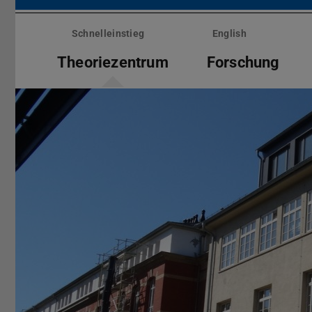
Menü
überspringen
Schnelleinstieg
English
Theoriezentrum
Forschung