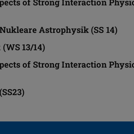
ects of Strong Interaction Physi
Nukleare Astrophysik (SS 14)
(WS 13/14)
ects of Strong Interaction Physi
(SS23)