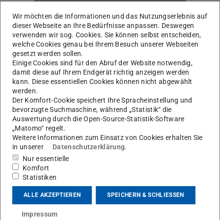
Wir möchten die Informationen und das Nutzungserlebnis auf
dieser Webseite an Ihre Bedürfnisse anpassen. Deswegen
verwenden wir sog. Cookies. Sie können selbst entscheiden,
welche Cookies genau bei Ihrem Besuch unserer Webseiten
J
gesetzt werden sollen.
Einige Cookies sind für den Abruf der Website notwendig,
damit diese auf Ihrem Endgerät richtig anzeigen werden
kann. Diese essentiellen Cookies können nicht abgewählt
werden.
Der Komfort-Cookie speichert Ihre Spracheinstellung und
bevorzugte Suchmaschine, während „Statistik“ die
Auswertung durch die Open-Source-Statistik-Software
„Matomo“ regelt.
Weitere Informationen zum Einsatz von Cookies erhalten Sie
in unserer
Datenschutzerklärung
.
Nur essentielle
AG Martinez Pinedo
Komfort
Statistiken
Kontakt
ALLE AKZEPTIEREN
SPEICHERN & SCHLIESSEN
m.jakobs@gsi.de
Impressum