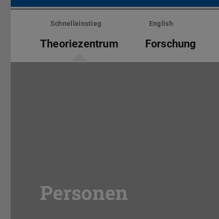
Menü
überspringen
Schnelleinstieg
English
Theoriezentrum
Forschung
Personen