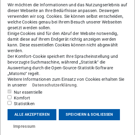
Wir möchten die Informationen und das Nutzungserlebnis auf
dieser Webseite an Ihre Bedürfnisse anpassen. Deswegen
verwenden wir sog. Cookies. Sie können selbst entscheiden,
welche Cookies genau bei Ihrem Besuch unserer Webseiten
gesetzt werden sollen.
W
Einige Cookies sind für den Abruf der Website notwendig,
damit diese auf Ihrem Endgerät richtig anzeigen werden
kann. Diese essentiellen Cookies können nicht abgewählt
werden.
Der Komfort-Cookie speichert Ihre Spracheinstellung und
bevorzugte Suchmaschine, während „Statistik“ die
Auswertung durch die Open-Source-Statistik-Software
„Matomo“ regelt.
Weitere Informationen zum Einsatz von Cookies erhalten Sie
in unserer
Datenschutzerklärung
.
Nur essentielle
Komfort
AG Moore
Statistiken
ALLE AKZEPTIEREN
SPEICHERN & SCHLIESSEN
Kontakt
Impressum
dr.rer.nat.weber@gmail.com