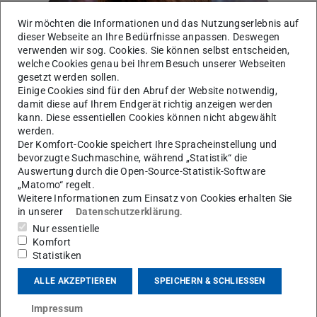
Wir möchten die Informationen und das Nutzungserlebnis auf
dieser Webseite an Ihre Bedürfnisse anpassen. Deswegen
Bild: Katrin Binner
verwenden wir sog. Cookies. Sie können selbst entscheiden,
welche Cookies genau bei Ihrem Besuch unserer Webseiten
gesetzt werden sollen.
Einige Cookies sind für den Abruf der Website notwendig,
damit diese auf Ihrem Endgerät richtig anzeigen werden
kann. Diese essentiellen Cookies können nicht abgewählt
werden.
Der Komfort-Cookie speichert Ihre Spracheinstellung und
bevorzugte Suchmaschine, während „Statistik“ die
Auswertung durch die Open-Source-Statistik-Software
„Matomo“ regelt.
Weitere Informationen zum Einsatz von Cookies erhalten Sie
in unserer
Datenschutzerklärung
.
Nur essentielle
AG Schwenk
Komfort
Statistiken
Kontakt
ALLE AKZEPTIEREN
SPEICHERN & SCHLIESSEN
urban.vernik@tu-...
Impressum