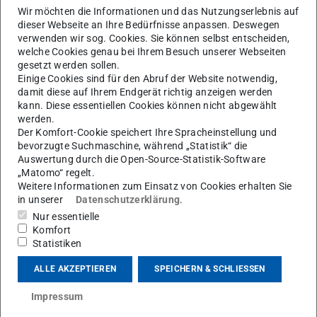
Wir möchten die Informationen und das Nutzungserlebnis auf
dieser Webseite an Ihre Bedürfnisse anpassen. Deswegen
verwenden wir sog. Cookies. Sie können selbst entscheiden,
welche Cookies genau bei Ihrem Besuch unserer Webseiten
gesetzt werden sollen.
R
Einige Cookies sind für den Abruf der Website notwendig,
damit diese auf Ihrem Endgerät richtig anzeigen werden
kann. Diese essentiellen Cookies können nicht abgewählt
werden.
Der Komfort-Cookie speichert Ihre Spracheinstellung und
bevorzugte Suchmaschine, während „Statistik“ die
Auswertung durch die Open-Source-Statistik-Software
„Matomo“ regelt.
Weitere Informationen zum Einsatz von Cookies erhalten Sie
in unserer
Datenschutzerklärung
.
Nur essentielle
Komfort
AG Mohler
Statistiken
ALLE AKZEPTIEREN
SPEICHERN & SCHLIESSEN
Kontakt
Impressum
tanja.rausch@stud.tu-...