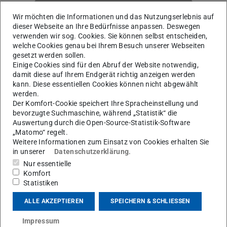
Wir möchten die Informationen und das Nutzungserlebnis auf
dieser Webseite an Ihre Bedürfnisse anpassen. Deswegen
verwenden wir sog. Cookies. Sie können selbst entscheiden,
welche Cookies genau bei Ihrem Besuch unserer Webseiten
Z
gesetzt werden sollen.
Einige Cookies sind für den Abruf der Website notwendig,
damit diese auf Ihrem Endgerät richtig anzeigen werden
kann. Diese essentiellen Cookies können nicht abgewählt
werden.
Der Komfort-Cookie speichert Ihre Spracheinstellung und
bevorzugte Suchmaschine, während „Statistik“ die
Auswertung durch die Open-Source-Statistik-Software
„Matomo“ regelt.
Weitere Informationen zum Einsatz von Cookies erhalten Sie
in unserer
Datenschutzerklärung
.
Nur essentielle
AG Martinez-Pinedo
Komfort
Statistiken
Kontakt
ALLE AKZEPTIEREN
SPEICHERN & SCHLIESSEN
xiao.zhang2@stud.tu-...
Impressum