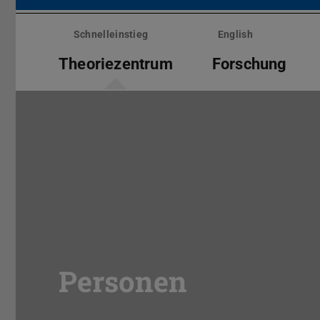
Menü
überspringen
Schnelleinstieg
English
Theoriezentrum
Forschung
Personen