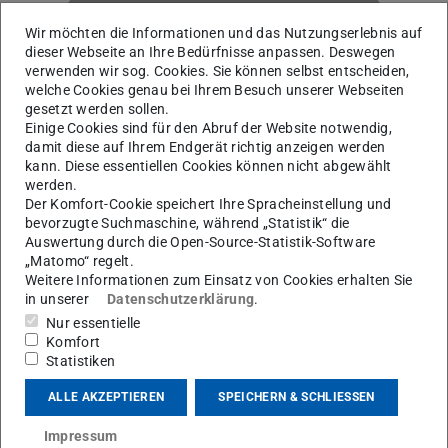
Wir möchten die Informationen und das Nutzungserlebnis auf
dieser Webseite an Ihre Bedürfnisse anpassen. Deswegen
verwenden wir sog. Cookies. Sie können selbst entscheiden,
welche Cookies genau bei Ihrem Besuch unserer Webseiten
G
gesetzt werden sollen.
Einige Cookies sind für den Abruf der Website notwendig,
damit diese auf Ihrem Endgerät richtig anzeigen werden
kann. Diese essentiellen Cookies können nicht abgewählt
werden.
Der Komfort-Cookie speichert Ihre Spracheinstellung und
bevorzugte Suchmaschine, während „Statistik“ die
Auswertung durch die Open-Source-Statistik-Software
„Matomo“ regelt.
Weitere Informationen zum Einsatz von Cookies erhalten Sie
in unserer
Datenschutzerklärung
.
Nur essentielle
AG R. Roth
Komfort
Statistiken
Kontakt
ALLE AKZEPTIEREN
SPEICHERN & SCHLIESSEN
tobias.gesser@tu-...
Impressum