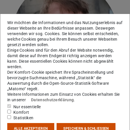
Wir möchten die Informationen und das Nutzungserlebnis auf
dieser Webseite an Ihre Bedürfnisse anpassen. Deswegen
verwenden wir sog. Cookies. Sie können selbst entscheiden,
welche Cookies genau bei Ihrem Besuch unserer Webseiten
gesetzt werden sollen.
Einige Cookies sind für den Abruf der Website notwendig,
damit diese auf Ihrem Endgerät richtig anzeigen werden
kann. Diese essentiellen Cookies können nicht abgewählt
werden.
Der Komfort-Cookie speichert Ihre Spracheinstellung und
bevorzugte Suchmaschine, während „Statistik“ die
Auswertung durch die Open-Source-Statistik-Software
„Matomo“ regelt.
Weitere Informationen zum Einsatz von Cookies erhalten Sie
in unserer
Datenschutzerklärung
.
AG Nörtershäuser
Nur essentielle
Komfort
Statistiken
Kontakt
ALLE AKZEPTIEREN
SPEICHERN & SCHLIESSEN