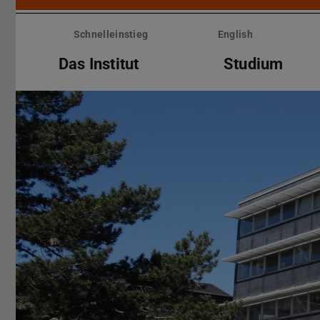
Menü
überspringen
Schnelleinstieg
English
Das Institut
Studium