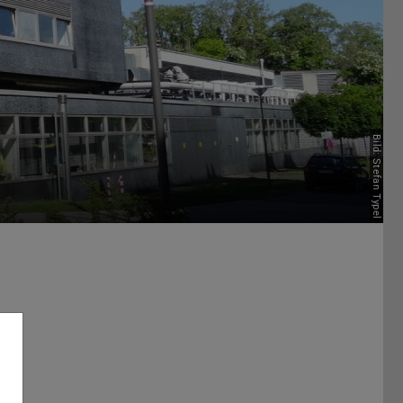
Bild: Stefan Typel