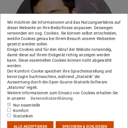
Bild: Katrin Binner
Wir möchten die Informationen und das Nutzungserlebnis auf
dieser Webseite an Ihre Bedürfnisse anpassen. Deswegen
verwenden wir sog. Cookies. Sie können selbst entscheiden,
welche Cookies genau bei Ihrem Besuch unserer Webseiten
gesetzt werden sollen.
Einige Cookies sind für den Abruf der Website notwendig,
damit diese auf Ihrem Endgerät richtig anzeigen werden
kann. Diese essentiellen Cookies können nicht abgewählt
werden.
Der Komfort-Cookie speichert Ihre Spracheinstellung und
bevorzugte Suchmaschine, während „Statistik“ die
Auswertung durch die Open-Source-Statistik-Software
„Matomo“ regelt.
Weitere Informationen zum Einsatz von Cookies erhalten Sie
in unserer
Datenschutzerklärung
.
AG Schwenk
Nur essentielle
Komfort
Statistiken
Kontakt
ALLE AKZEPTIEREN
SPEICHERN & SCHLIESSEN