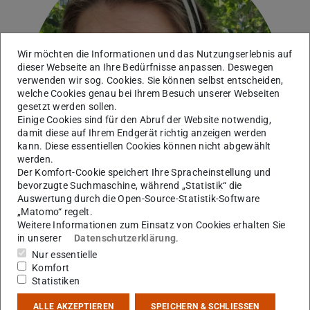
Wir möchten die Informationen und das Nutzungserlebnis auf
dieser Webseite an Ihre Bedürfnisse anpassen. Deswegen
verwenden wir sog. Cookies. Sie können selbst entscheiden,
welche Cookies genau bei Ihrem Besuch unserer Webseiten
gesetzt werden sollen.
Einige Cookies sind für den Abruf der Website notwendig,
damit diese auf Ihrem Endgerät richtig anzeigen werden
kann. Diese essentiellen Cookies können nicht abgewählt
werden.
Der Komfort-Cookie speichert Ihre Spracheinstellung und
bevorzugte Suchmaschine, während „Statistik“ die
Auswertung durch die Open-Source-Statistik-Software
„Matomo“ regelt.
Weitere Informationen zum Einsatz von Cookies erhalten Sie
in unserer
Datenschutzerklärung
.
AG Galatyuk
Nur essentielle
Komfort
Statistiken
Kontakt
ALLE AKZEPTIEREN
SPEICHERN & SCHLIESSEN