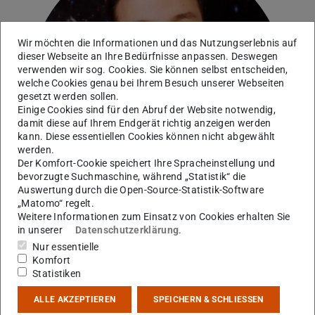
Wir möchten die Informationen und das Nutzungserlebnis auf
Bild: Katrin Binner
dieser Webseite an Ihre Bedürfnisse anpassen. Deswegen
verwenden wir sog. Cookies. Sie können selbst entscheiden,
welche Cookies genau bei Ihrem Besuch unserer Webseiten
gesetzt werden sollen.
Einige Cookies sind für den Abruf der Website notwendig,
damit diese auf Ihrem Endgerät richtig anzeigen werden
kann. Diese essentiellen Cookies können nicht abgewählt
werden.
Der Komfort-Cookie speichert Ihre Spracheinstellung und
bevorzugte Suchmaschine, während „Statistik“ die
Auswertung durch die Open-Source-Statistik-Software
„Matomo“ regelt.
Weitere Informationen zum Einsatz von Cookies erhalten Sie
in unserer
Datenschutzerklärung
.
Nur essentielle
AG Schwenk
Komfort
Statistiken
Kontakt
ALLE AKZEPTIEREN
SPEICHERN & SCHLIESSEN