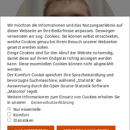
Wir möchten die Informationen und das Nutzungserlebnis auf
dieser Webseite an Ihre Bedürfnisse anpassen. Deswegen
verwenden wir sog. Cookies. Sie können selbst entscheiden,
welche Cookies genau bei Ihrem Besuch unserer Webseiten
gesetzt werden sollen.
Einige Cookies sind für den Abruf der Website notwendig,
damit diese auf Ihrem Endgerät richtig anzeigen werden
kann. Diese essentiellen Cookies können nicht abgewählt
werden.
Der Komfort-Cookie speichert Ihre Spracheinstellung und
bevorzugte Suchmaschine, während „Statistik“ die
Auswertung durch die Open-Source-Statistik-Software
„Matomo“ regelt.
Weitere Informationen zum Einsatz von Cookies erhalten Sie
AG Obertelli
in unserer
Datenschutzerklärung
.
Nur essentielle
Arbeitsgebiet(e)
Komfort
Statistiken
Neutronenreiche Kerne, STRASSE/RIBF