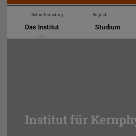
Menü
überspringen
Schnelleinstieg
English
Das Institut
Studium
Institut für Kernph