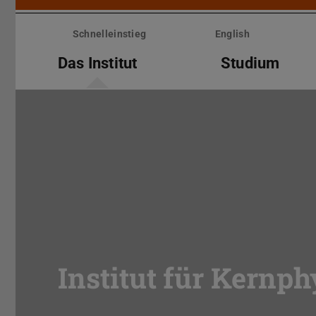
Menü
überspringen
Schnelleinstieg
English
Das Institut
Studium
Institut für Kernph