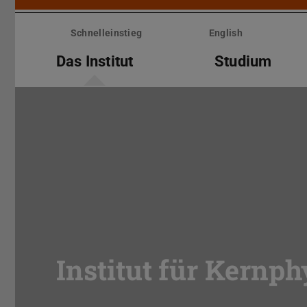
Menü
überspringen
Schnelleinstieg
English
Das Institut
Studium
Institut für Kernph