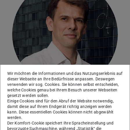
Wir möchten die Informationen und das Nutzungserlebnis auf
dieser Webseite an Ihre Bedürfnisse anpassen. Deswegen
verwenden wir sog. Cookies. Sie können selbst entscheiden,
welche Cookies genau bei Ihrem Besuch unserer Webseiten
gesetzt werden sollen.
Einige Cookies sind für den Abruf der Website notwendig,
Studiendekan
damit diese auf Ihrem Endgerät richtig anzeigen werden
kann. Diese essentiellen Cookies können nicht abgewählt
Arbeitsgebiet(e)
werden.
Der Komfort-Cookie speichert Ihre Spracheinstellung und
Renormalization Group, flow equations, Gauge Theories,
bevorzugte Suchmaschine, während „Statistik“ die