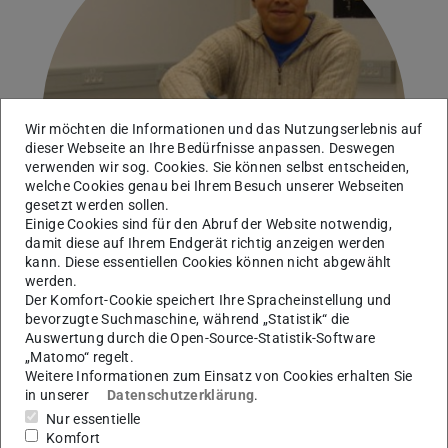
Wir möchten die Informationen und das Nutzungserlebnis auf
dieser Webseite an Ihre Bedürfnisse anpassen. Deswegen
verwenden wir sog. Cookies. Sie können selbst entscheiden,
welche Cookies genau bei Ihrem Besuch unserer Webseiten
gesetzt werden sollen.
Einige Cookies sind für den Abruf der Website notwendig,
damit diese auf Ihrem Endgerät richtig anzeigen werden
kann. Diese essentiellen Cookies können nicht abgewählt
werden.
Der Komfort-Cookie speichert Ihre Spracheinstellung und
bevorzugte Suchmaschine, während „Statistik“ die
Auswertung durch die Open-Source-Statistik-Software
AG Nörtershöäuser
„Matomo“ regelt.
Weitere Informationen zum Einsatz von Cookies erhalten Sie
in unserer
Datenschutzerklärung
.
Kontakt
Nur essentielle
Komfort