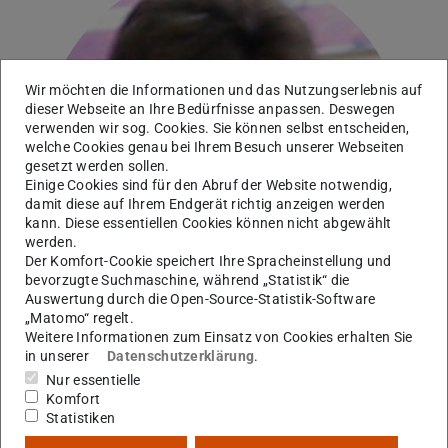
Wir möchten die Informationen und das Nutzungserlebnis auf
dieser Webseite an Ihre Bedürfnisse anpassen. Deswegen
verwenden wir sog. Cookies. Sie können selbst entscheiden,
welche Cookies genau bei Ihrem Besuch unserer Webseiten
gesetzt werden sollen.
Einige Cookies sind für den Abruf der Website notwendig,
damit diese auf Ihrem Endgerät richtig anzeigen werden
kann. Diese essentiellen Cookies können nicht abgewählt
werden.
Der Komfort-Cookie speichert Ihre Spracheinstellung und
bevorzugte Suchmaschine, während „Statistik“ die
Auswertung durch die Open-Source-Statistik-Software
„Matomo“ regelt.
Weitere Informationen zum Einsatz von Cookies erhalten Sie
in unserer
Datenschutzerklärung
.
Nur essentielle
Arbeitsgebiet(e)
Komfort
Elektronenstreuung, Wenig-Nukleon-Systeme
Statistiken