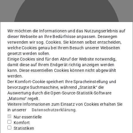
Wir möchten die Informationen und das Nutzungserlebnis auf
H
dieser Webseite an Ihre Bedürfnisse anpassen. Deswegen
verwenden wir sog. Cookies. Sie können selbst entscheiden,
welche Cookies genau bei Ihrem Besuch unserer Webseiten
gesetzt werden sollen.
Einige Cookies sind für den Abruf der Website notwendig,
damit diese auf Ihrem Endgerät richtig anzeigen werden
kann. Diese essentiellen Cookies können nicht abgewählt
werden.
Der Komfort-Cookie speichert Ihre Spracheinstellung und
bevorzugte Suchmaschine, während „Statistik“ die
Auswertung durch die Open-Source-Statistik-Software
„Matomo“ regelt.
Weitere Informationen zum Einsatz von Cookies erhalten Sie
Technische Mitarbeiter*innen
in unserer
Datenschutzerklärung
.
Betriebsgruppe S-DALINAC
Nur essentielle
Komfort
Statistiken
Kontakt