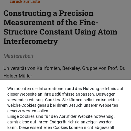
zurück zur Liste
Constructing a Precision
Measurement of the Fine-
Structure Constant Using Atom
Interferometry
Masterarbeit
Universität von Kalifornien, Berkeley, Gruppe von Prof. Dr.
Holger Müller
Wir möchten die Informationen und das Nutzungserlebnis auf
dieser Webseite an Ihre Bedürfnisse anpassen. Deswegen
Kerndaten
verwenden wir sog. Cookies. Sie können selbst entscheiden,
welche Cookies genau bei Ihrem Besuch unserer Webseiten
KONTAKT
gesetzt werden sollen.
Einige Cookies sind für den Abruf der Website notwendig,
damit diese auf Ihrem Endgerät richtig anzeigen werden
kann. Diese essentiellen Cookies können nicht abgewählt