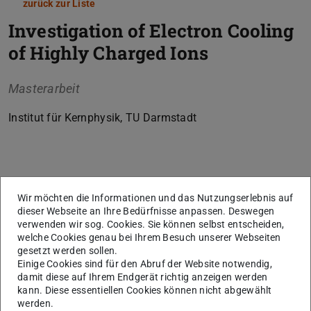
zurück zur Liste
Investigation of Electron Cooling
of Highly Charged Ions
Masterarbeit
Institut für Kernphysik, TU Darmstadt
Kerndaten
KONTAKT
Wir möchten die Informationen und das Nutzungserlebnis auf
dieser Webseite an Ihre Bedürfnisse anpassen. Deswegen
verwenden wir sog. Cookies. Sie können selbst entscheiden,
welche Cookies genau bei Ihrem Besuch unserer Webseiten
gesetzt werden sollen.
Einige Cookies sind für den Abruf der Website notwendig,
damit diese auf Ihrem Endgerät richtig anzeigen werden
kann. Diese essentiellen Cookies können nicht abgewählt
werden.