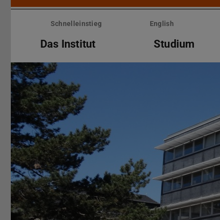
Menü
überspringen
Schnelleinstieg
English
Das Institut
Studium