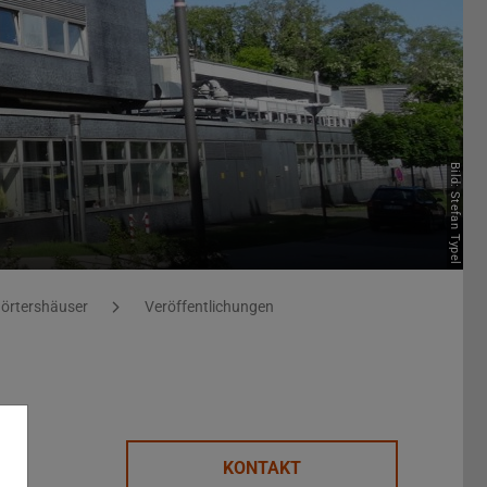
Bild: Stefan Typel
örtershäuser
Veröffentlichungen
KONTAKT