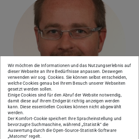
Wir möchten die Informationen und das Nutzungserlebnis auf
dieser Webseite an Ihre Bedürfnisse anpassen. Deswegen
verwenden wir sog. Cookies. Sie können selbst entscheiden,
welche Cookies genau bei Ihrem Besuch unserer Webseiten
gesetzt werden sollen.
Einige Cookies sind für den Abruf der Website notwendig,
damit diese auf Ihrem Endgerät richtig anzeigen werden
kann. Diese essentiellen Cookies können nicht abgewählt
werden.
Der Komfort-Cookie speichert Ihre Spracheinstellung und
Arbeitsgebiet(e)
bevorzugte Suchmaschine, während „Statistik“ die
A01
,
A07
,
B02
Auswertung durch die Open-Source-Statistik-Software
„Matomo“ regelt.