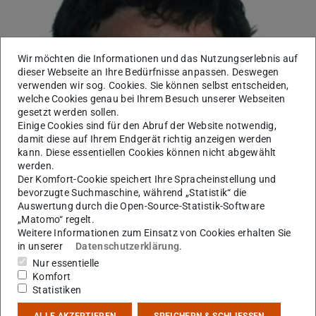
Wir möchten die Informationen und das Nutzungserlebnis auf
dieser Webseite an Ihre Bedürfnisse anpassen. Deswegen
verwenden wir sog. Cookies. Sie können selbst entscheiden,
welche Cookies genau bei Ihrem Besuch unserer Webseiten
gesetzt werden sollen.
Einige Cookies sind für den Abruf der Website notwendig,
damit diese auf Ihrem Endgerät richtig anzeigen werden
kann. Diese essentiellen Cookies können nicht abgewählt
werden.
Der Komfort-Cookie speichert Ihre Spracheinstellung und
bevorzugte Suchmaschine, während „Statistik“ die
Auswertung durch die Open-Source-Statistik-Software
„Matomo“ regelt.
Weitere Informationen zum Einsatz von Cookies erhalten Sie
in unserer
Datenschutzerklärung
.
Arbeitsgebiet(e)
Nur essentielle
A01
,
A03
Komfort
Statistiken
Kontakt
ALLE AKZEPTIEREN
SPEICHERN & SCHLIESSEN