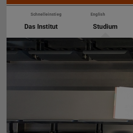
Menü
überspringen
Schnelleinstieg
English
Das Institut
Studium