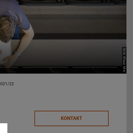
Bild: Klaus Mai
2021/22
KONTAKT