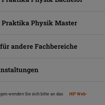
 Praktika Physik Master
für andere Fachbereiche
anstaltungen
gen wenden Sie sich bitte an das
IKP Web-