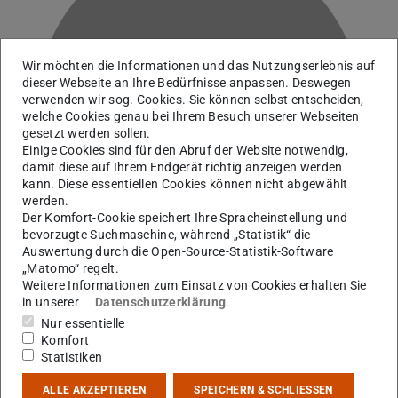
Wir möchten die Informationen und das Nutzungserlebnis auf
dieser Webseite an Ihre Bedürfnisse anpassen. Deswegen
verwenden wir sog. Cookies. Sie können selbst entscheiden,
G
welche Cookies genau bei Ihrem Besuch unserer Webseiten
gesetzt werden sollen.
Einige Cookies sind für den Abruf der Website notwendig,
damit diese auf Ihrem Endgerät richtig anzeigen werden
kann. Diese essentiellen Cookies können nicht abgewählt
werden.
Der Komfort-Cookie speichert Ihre Spracheinstellung und
bevorzugte Suchmaschine, während „Statistik“ die
Auswertung durch die Open-Source-Statistik-Software
„Matomo“ regelt.
Weitere Informationen zum Einsatz von Cookies erhalten Sie
in unserer
Datenschutzerklärung
.
Sekretariat
Nur essentielle
Auszubildende
Komfort
Statistiken
ALLE AKZEPTIEREN
SPEICHERN & SCHLIESSEN
Kontakt