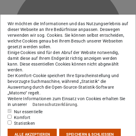
Wir möchten die Informationen und das Nutzungserlebnis auf
dieser Webseite an Ihre Bedürfnisse anpassen. Deswegen
K
verwenden wir sog. Cookies. Sie können selbst entscheiden,
welche Cookies genau bei Ihrem Besuch unserer Webseiten
gesetzt werden sollen.
Einige Cookies sind für den Abruf der Website notwendig,
damit diese auf Ihrem Endgerät richtig anzeigen werden
kann. Diese essentiellen Cookies können nicht abgewählt
werden.
Der Komfort-Cookie speichert Ihre Spracheinstellung und
bevorzugte Suchmaschine, während „Statistik“ die
Auswertung durch die Open-Source-Statistik-Software
„Matomo“ regelt.
Weitere Informationen zum Einsatz von Cookies erhalten Sie
in unserer
Datenschutzerklärung
.
AG Martinez Pinedo
Nur essentielle
Komfort
Statistiken
Kontakt
ALLE AKZEPTIEREN
SPEICHERN & SCHLIESSEN