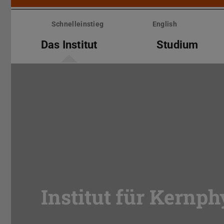
Menü
überspringen
Schnelleinstieg
English
Das Institut
Studium
Institut für Kernph