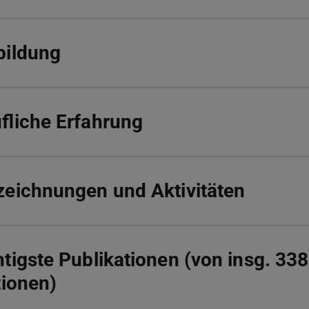
bildung
fliche Erfahrung
eichnungen und Aktivitäten
tigste Publikationen (von insg. 33
tionen)