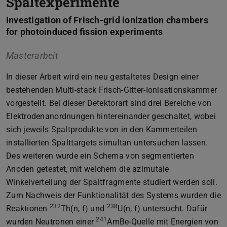
Spaltexperimente
Investigation of Frisch-grid ionization chambers
for photoinduced fission experiments
Masterarbeit
In dieser Arbeit wird ein neu gestaltetes Design einer
bestehenden Multi-stack Frisch-Gitter-Ionisationskammer
vorgestellt. Bei dieser Detektorart sind drei Bereiche von
Elektrodenanordnungen hintereinander geschaltet, wobei
sich jeweils Spaltprodukte von in den Kammerteilen
installierten Spalttargets simultan untersuchen lassen.
Des weiteren wurde ein Schema von segmentierten
Anoden getestet, mit welchem die azimutale
Winkelverteilung der Spaltfragmente studiert werden soll.
Zum Nachweis der Funktionalität des Systems wurden die
232
238
Reaktionen
Th(n, f) und
U(n, f) untersucht. Dafür
241
wurden Neutronen einer
AmBe-Quelle mit Energien von