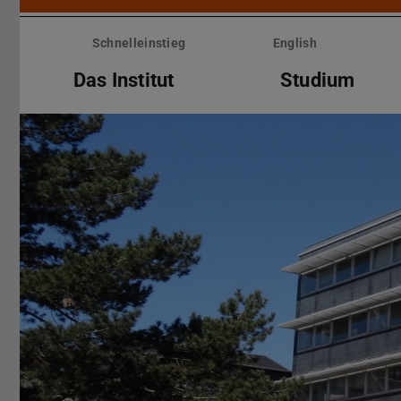
Menü
überspringen
Schnelleinstieg
English
Das Institut
Studium