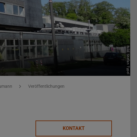
Bild: Stefan Typel
Aumann
Veröffentlichungen
KONTAKT