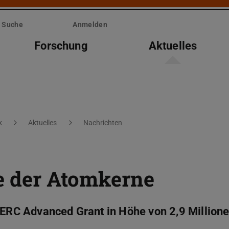
Suche
Anmelden
Forschung
Aktuelles
k
Aktuelles
Nachrichten
te der Atomkerne
t ERC Advanced Grant in Höhe von 2,9 Million