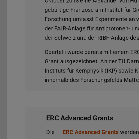
Oktober 2018 eine Alexander von Hum
gebürtige Franzose am Institut für G
Forschung umfasst Experimente an w
der FAIR-Anlage für Antiprotonen- u
der Schweiz und der RIBF-Anlage des 
Obertelli wurde bereits mit einem ER
Grant ausgezeichnet. An der TU Darms
Instituts für Kernphysik (IKP) sowie
innerhalb des Forschungsfelds Matte
ERC Advanced Grants
Die
ERC Advanced Grants
werden 