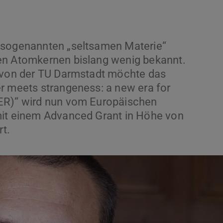
 sogenannten „seltsamen Materie“
en Atomkernen bislang wenig bekannt.
i von der TU Darmstadt möchte das
r meets strangeness: a new era for
PER)“ wird nun vom Europäischen
mit einem Advanced Grant in Höhe von
rt.