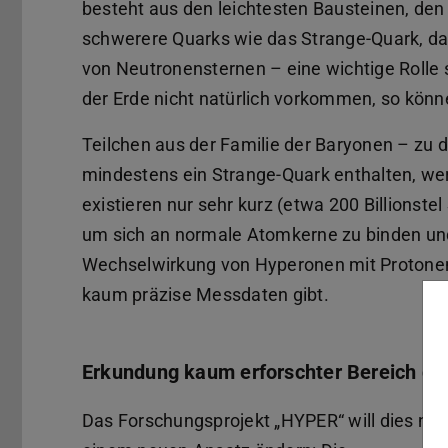
besteht aus den leichtesten Bausteinen, den
schwerere Quarks wie das Strange-Quark, das
von Neutronensternen – eine wichtige Rolle 
der Erde nicht natürlich vorkommen, so könn
Teilchen aus der Familie der Baryonen – zu 
mindestens ein Strange-Quark enthalten, w
existieren nur sehr kurz (etwa 200 Billionste
um sich an normale Atomkerne zu binden und
Wechselwirkung von Hyperonen mit Protonen 
kaum präzise Messdaten gibt.
Erkundung kaum erforschter Bereich de
Das Forschungsprojekt „HYPER“ will dies nun