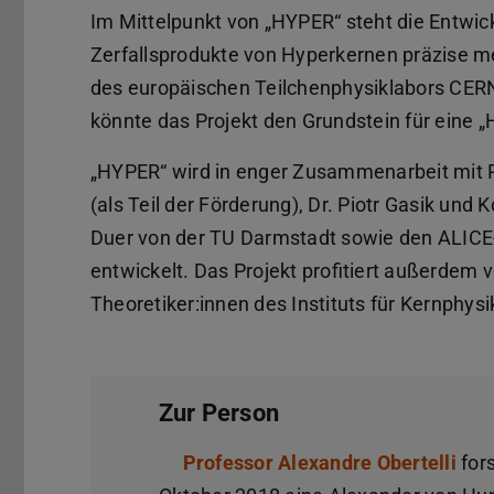
Im Mittelpunkt von „HYPER“ steht die Entwic
Zerfallsprodukte von Hyperkernen präzise me
des europäischen Teilchenphysiklabors CERN 
könnte das Projekt den Grundstein für eine „
„HYPER“ wird in enger Zusammenarbeit mit P
(als Teil der Förderung), Dr. Piotr Gasik und
Duer von der TU Darmstadt sowie den ALIC
entwickelt. Das Projekt profitiert außerdem
Theoretiker:innen des Instituts für Kernphys
Zur Person
Professor Alexandre Obertelli
fors