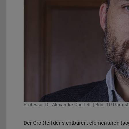
Professor Dr. Alexandre Obertelli | Bild: TU Darm
Der Großteil der sichtbaren, elementaren (