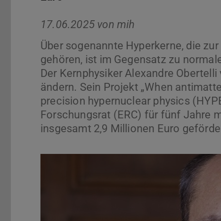
17.06.2025 von
mih
Über sogenannte Hyperkerne, die zur
gehören, ist im Gegensatz zu normal
Der Kernphysiker Alexandre Obertell
ändern. Sein Projekt „When antimatte
precision hypernuclear physics (HY
Forschungsrat (ERC) für fünf Jahre 
insgesamt 2,9 Millionen Euro geförde