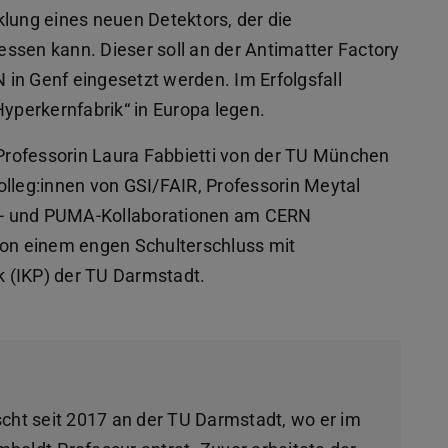
klung eines neuen Detektors, der die
ssen kann. Dieser soll an der Antimatter Factory
in Genf eingesetzt werden. Im Erfolgsfall
Hyperkernfabrik“ in Europa legen.
rofessorin Laura Fabbietti von der TU München
 Kolleg:innen von GSI/FAIR, Professorin Meytal
E- und PUMA-Kollaborationen am CERN
 von einem engen Schulterschluss mit
ik (IKP) der TU Darmstadt.
cht seit 2017 an der TU Darmstadt, wo er im