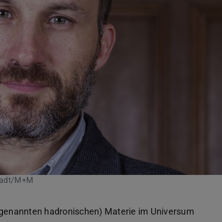
stadt/M+M
sogenannten hadronischen) Materie im Universum