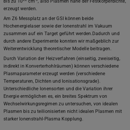
bis zu 10
cm
, also Plasmen nahe der Festkörperdichte,
erzeugt werden.
Am Z6 Messplatz an der GSI können beide
Hochenergielaser sowie der Ionenstrahl im Vakuum
zusammen auf ein Target geführt werden.Dadurch und
durch andere Experimente konnten wir maßgeblich zur
Weiterentwicklung theoretischer Modelle beitragen.
Durch Variation der Heizverfahren (einseitig, zweiseitig,
indirekt in Konverterhohlräumen) können verschiedene
Plasmaparameter erzeugt werden (verschiedene
Temperaturen, Dichten und Ionisationsgrade).
Unterschiedliche Ionensorten und die Variation ihrer
Energie ermöglichen es, ein breites Spektrum von
Wechselwirkungsregimen zu untersuchen, von idealen
Plasmen bis zu teilionisierten nicht idealen Plasmen mit
starker Ionenstrahl-Plasma Kopplung.