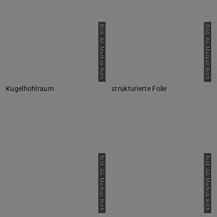
Bild: AG Markus Roth
Bild: AG Markus Roth
Kugelhohlraum
strukturierte Folie
Bild: AG Markus Roth
Bild: AG Markus Roth