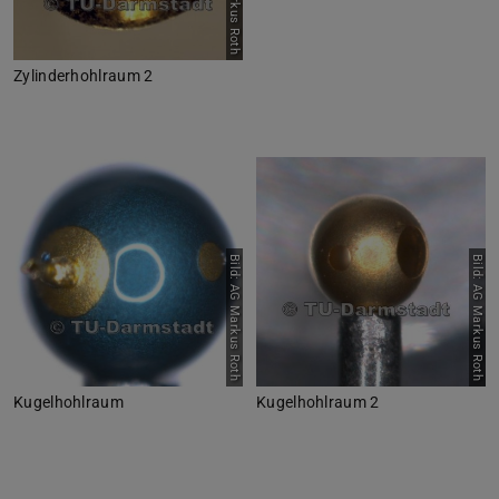
Zylinderhohlraum 2
Bild: AG Markus Roth
Bild: AG Markus Roth
Kugelhohlraum
Kugelhohlraum 2