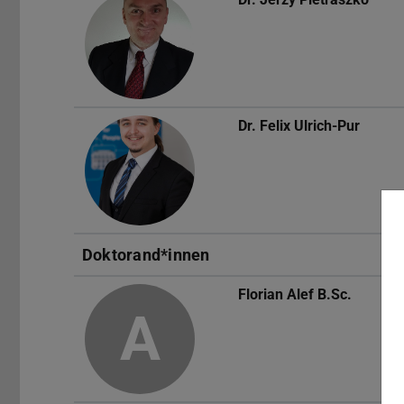
Dr.
Felix Ulrich-Pur
Doktorand*innen
Florian Alef
B.Sc.
A