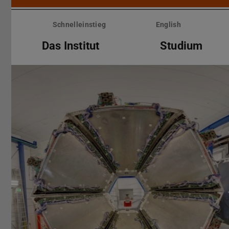
Menü
überspringen
Schnelleinstieg
English
Das Institut
Studium