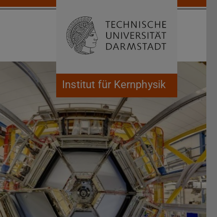
Suche öffnen
Zur Start
Institut für Kernphysik