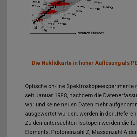
Die Nuklidkarte in hoher Auflösung als P
Optische on-line Spektroskopieexperimente m
seit Januar 1988, nachdem die Datenerfass
war und keine neuen Daten mehr aufgenommen
ausgewertet wurden, werden in der „Reference
Zu den untersuchten Isotopen werden die f
Elements, Protonenzahl Z, Massenzahl A de