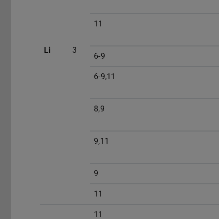
11
Li
3
6-9
6-9,11
8,9
9,11
9
11
11