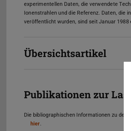
experimentellen Daten, die verwendete Techn
Ionenstrahlen und die Referenz. Daten, die i
veröffentlicht wurden, sind seit Januar 1988
Übersichtsartikel
Publikationen zur Las
Die bibliographischen Informationen zu den i
hier
.