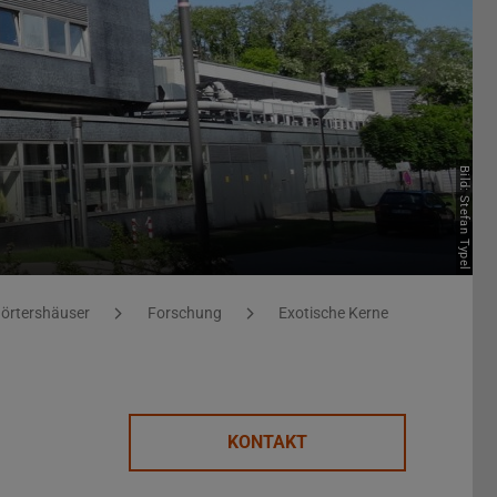
Bild: Stefan Typel
örtershäuser
Forschung
Exotische Kerne
KONTAKT