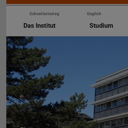
Menü
überspringen
Schnelleinstieg
English
Das Institut
Studium